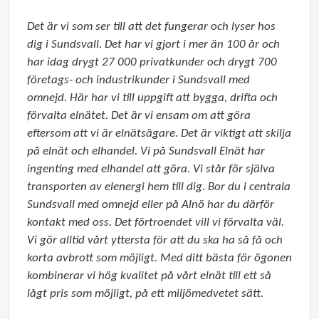
Det är vi som ser till att det fungerar och lyser hos 
dig i Sundsvall. Det har vi gjort i mer än 100 år och 
har idag drygt 27 000 privatkunder och drygt 700 
företags- och industrikunder i Sundsvall med 
omnejd. Här har vi till uppgift att bygga, drifta och 
förvalta elnätet. Det är vi ensam om att göra 
eftersom att vi är elnätsägare. Det är viktigt att skilja 
på elnät och elhandel. Vi på Sundsvall Elnät har 
ingenting med elhandel att göra. Vi står för själva 
transporten av elenergi hem till dig. Bor du i centrala 
Sundsvall med omnejd eller på Alnö har du därför 
kontakt med oss. Det förtroendet vill vi förvalta väl. 
Vi gör alltid vårt yttersta för att du ska ha så få och 
korta avbrott som möjligt. Med ditt bästa för ögonen 
kombinerar vi hög kvalitet på vårt elnät till ett så 
lågt pris som möjligt, på ett miljömedvetet sätt.