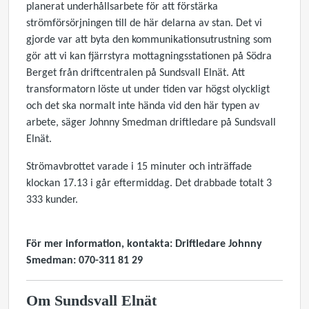
planerat underhållsarbete för att förstärka
strömförsörjningen till de här delarna av stan. Det vi
gjorde var att byta den kommunikationsutrustning som
gör att vi kan fjärrstyra mottagningsstationen på Södra
Berget från driftcentralen på Sundsvall Elnät. Att
transformatorn löste ut under tiden var högst olyckligt
och det ska normalt inte hända vid den här typen av
arbete, säger Johnny Smedman driftledare på Sundsvall
Elnät.
Strömavbrottet varade i 15 minuter och inträffade
klockan 17.13 i går eftermiddag. Det drabbade totalt 3
333 kunder.
För mer information, kontakta: Driftledare Johnny
Smedman: 070-311 81 29
Om Sundsvall Elnät